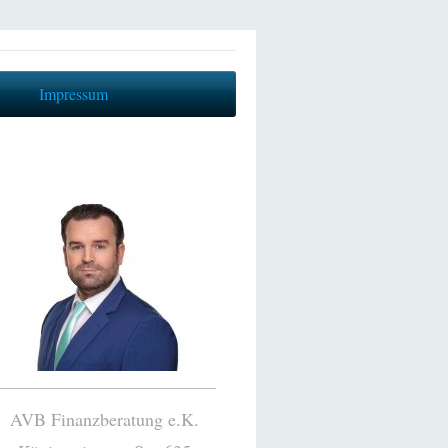
Impressum
AVB Finanzberatung e.K.