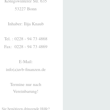
Königswinterer Str. 635
53227 Bonn
Inhaber: Ilija Knaub
Tel. : 0228 - 94 73 4868
Fax: 0228 - 94 73 4869
E-Mail:
info(a)avb-finanzen.de
Termine nur nach
Vereinbarung!
Sie benötigen dringende Hilfe?