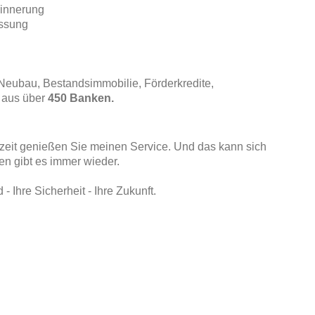
rinnerung
assung
(Neubau, Bestandsimmobilie, Förderkredite,
l aus über
450 Banken.
zeit genießen Sie meinen Service. Und das kann sich
n gibt es immer wieder.
- Ihre Sicherheit - Ihre Zukunft.