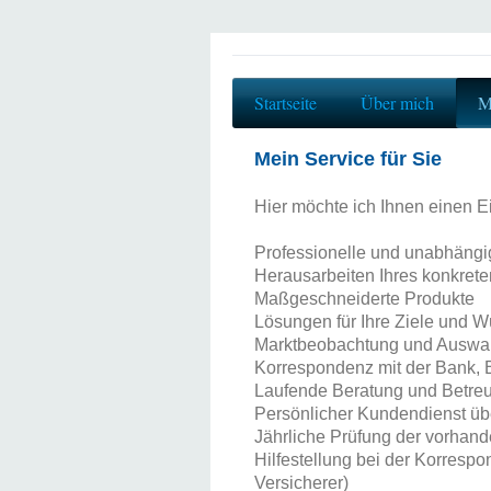
Startseite
Über mich
M
Mein Service für Sie
Hier möchte ich Ihnen einen Ei
Professionelle und unabhängi
Herausarbeiten Ihres konkrete
Maßgeschneiderte Produkte
Lösungen für Ihre Ziele und 
Marktbeobachtung und Auswah
Korrespondenz mit der Bank, 
Laufende Beratung und Betre
Persönlicher Kundendienst übe
Jährliche Prüfung der vorhan
Hilfestellung bei der Korresp
Versicherer)